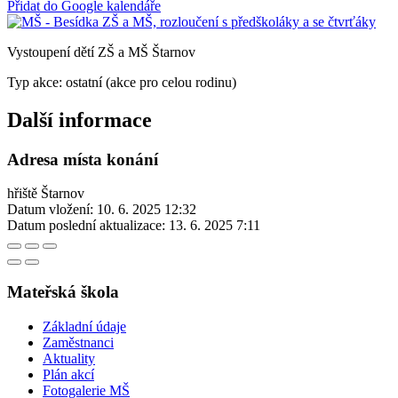
Přidat do Google kalendáře
Vystoupení dětí ZŠ a MŠ Štarnov
Typ akce: ostatní (akce pro celou rodinu)
Další informace
Adresa místa konání
hřiště Štarnov
Datum vložení:
10. 6. 2025 12:32
Datum poslední aktualizace:
13. 6. 2025 7:11
Mateřská škola
Základní údaje
Zaměstnanci
Aktuality
Plán akcí
Fotogalerie MŠ