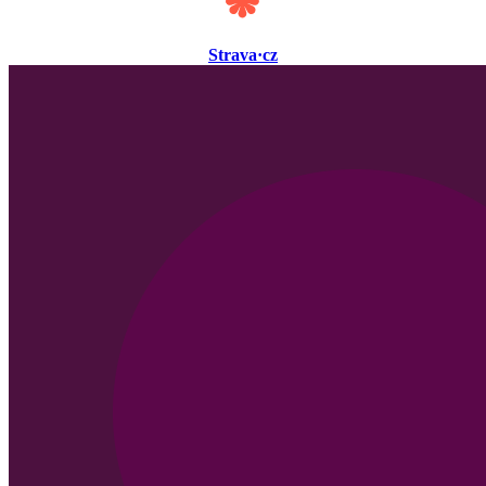
Strava·cz