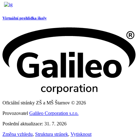
Virtuální prohlídka školy
Oficiální stránky ZŠ a MŠ Štarnov © 2026
Provozovatel
Galileo Corporation s.r.o.
Poslední aktualizace: 31. 7. 2026
Změna vzhledu
,
Struktura stránek
,
Vytisknout