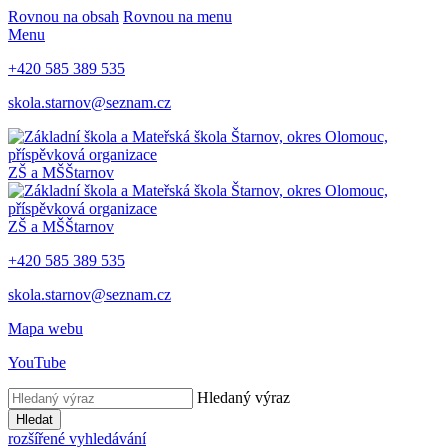
Rovnou na obsah
Rovnou na menu
Menu
+420 585 389 535
skola.starnov@seznam.cz
ZŠ a MŠ
Štarnov
ZŠ a MŠ
Štarnov
+420 585 389 535
skola.starnov@seznam.cz
Mapa webu
YouTube
Hledaný výraz
Hledat
rozšířené vyhledávání