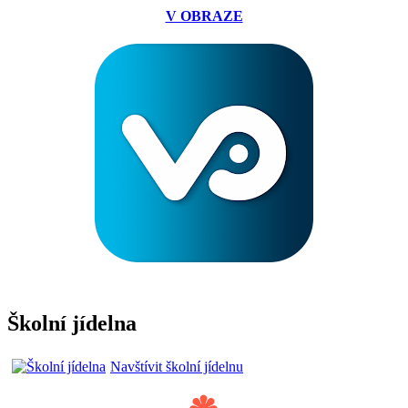
V OBRAZE
Školní jídelna
Navštívit školní jídelnu