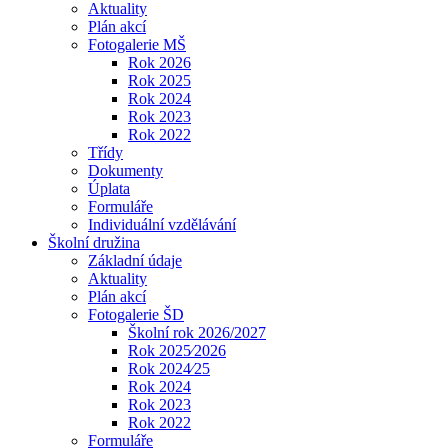
Aktuality
Plán akcí
Fotogalerie MŠ
Rok 2026
Rok 2025
Rok 2024
Rok 2023
Rok 2022
Třídy
Dokumenty
Úplata
Formuláře
Individuální vzdělávání
Školní družina
Základní údaje
Aktuality
Plán akcí
Fotogalerie ŠD
Školní rok 2026/2027
Rok 2025⁄2026
Rok 2024⁄25
Rok 2024
Rok 2023
Rok 2022
Formuláře