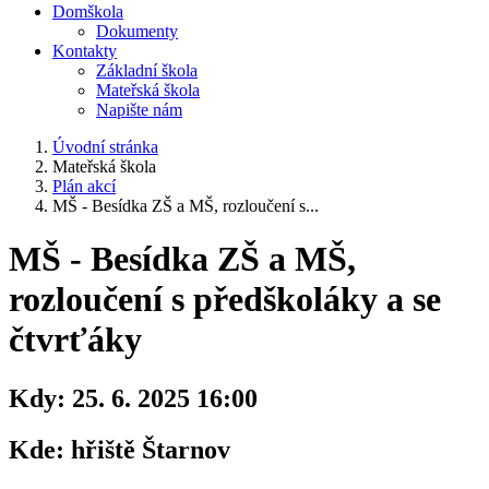
Domškola
Dokumenty
Kontakty
Základní škola
Mateřská škola
Napište nám
Úvodní stránka
Mateřská škola
Plán akcí
MŠ - Besídka ZŠ a MŠ, rozloučení s...
MŠ - Besídka ZŠ a MŠ,
rozloučení s předškoláky a se
čtvrťáky
Kdy:
25. 6. 2025 16:00
Kde:
hřiště Štarnov