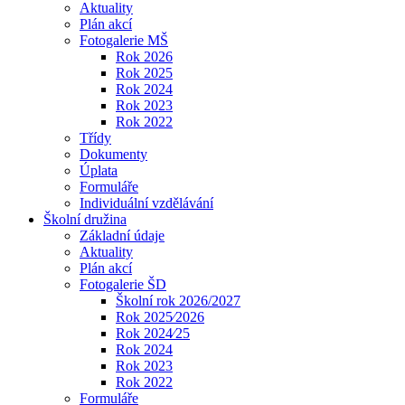
Aktuality
Plán akcí
Fotogalerie MŠ
Rok 2026
Rok 2025
Rok 2024
Rok 2023
Rok 2022
Třídy
Dokumenty
Úplata
Formuláře
Individuální vzdělávání
Školní družina
Základní údaje
Aktuality
Plán akcí
Fotogalerie ŠD
Školní rok 2026/2027
Rok 2025⁄2026
Rok 2024⁄25
Rok 2024
Rok 2023
Rok 2022
Formuláře