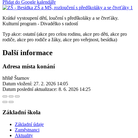
Přidat do Google kalendáře
Krátké vystoupení dětí, loučení s předškoláky a se čtvrťáky.
Kulturní program - Divadélko s radostí
Typ akce: ostatní (akce pro celou rodinu, akce pro děti, akce pro
rodiče, akce pro rodiče a žáky, akce pro veřejnost, besídka)
Další informace
Adresa místa konání
hřiště Štarnov
Datum vložení:
27. 2. 2026 14:05
Datum poslední aktualizace:
8. 6. 2026 14:25
Základní škola
Základní údaje
Zaměstnanci
Aktuality