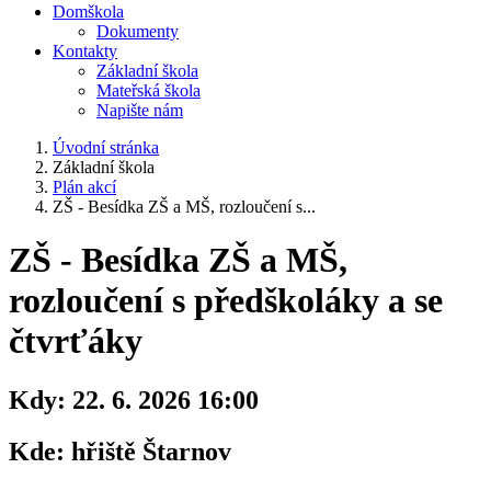
Domškola
Dokumenty
Kontakty
Základní škola
Mateřská škola
Napište nám
Úvodní stránka
Základní škola
Plán akcí
ZŠ - Besídka ZŠ a MŠ, rozloučení s...
ZŠ - Besídka ZŠ a MŠ,
rozloučení s předškoláky a se
čtvrťáky
Kdy:
22. 6. 2026 16:00
Kde:
hřiště Štarnov