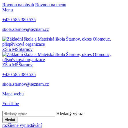
Rovnou na obsah
Rovnou na menu
Menu
+420 585 389 535
skola.starnov@seznam.cz
ZŠ a MŠ
Štarnov
ZŠ a MŠ
Štarnov
+420 585 389 535
skola.starnov@seznam.cz
Mapa webu
YouTube
Hledaný výraz
Hledat
rozšířené vyhledávání