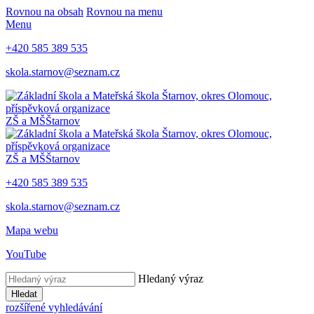
Rovnou na obsah
Rovnou na menu
Menu
+420 585 389 535
skola.starnov@seznam.cz
ZŠ a MŠ
Štarnov
ZŠ a MŠ
Štarnov
+420 585 389 535
skola.starnov@seznam.cz
Mapa webu
YouTube
Hledaný výraz
Hledat
rozšířené vyhledávání