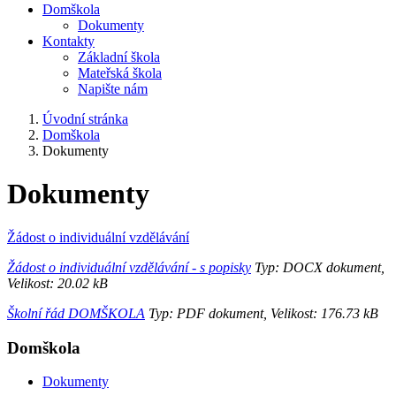
Domškola
Dokumenty
Kontakty
Základní škola
Mateřská škola
Napište nám
Úvodní stránka
Domškola
Dokumenty
Dokumenty
Žádost o individuální vzdělávání
Žádost o individuální vzdělávání - s popisky
Typ: DOCX dokument,
Velikost: 20.02 kB
Školní řád DOMŠKOLA
Typ: PDF dokument, Velikost: 176.73 kB
Domškola
Dokumenty