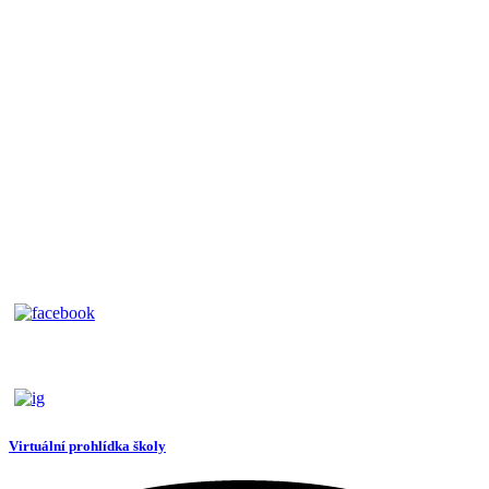
Virtuální prohlídka školy