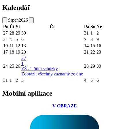
Kalendář
Srpen
2026
Po
Út
St
Čt
Pá
So
Ne
27
28
29
30
31
1
2
3
4
5
6
7
8
9
10
11
12
13
14
15
16
17
18
19
20
21
22
23
27
1
24
25
26
28
29
30
ZŠ - Třídní schůzky
Zobrazit všechny záznamy ze dne
31
1
2
3
4
5
6
Mobilní aplikace
V OBRAZE