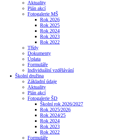
Aktuality
Plán akcí
Fotogalerie MŠ
Rok 2026
Rok 2025
Rok 2024
Rok 2023
Rok 2022
Třídy
Dokumenty
Úplata
Formuláře
Individuální vzdělávání
Školní družina
Základní údaje
Aktuality
Plán akcí
Fotogalerie ŠD
Školní rok 2026/2027
Rok 2025⁄2026
Rok 2024⁄25
Rok 2024
Rok 2023
Rok 2022
Formuláře