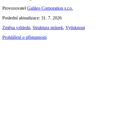
Provozovatel
Galileo Corporation s.r.o.
Poslední aktualizace: 31. 7. 2026
Změna vzhledu
,
Struktura stránek
,
Vytisknout
Prohlášení o přístupnosti