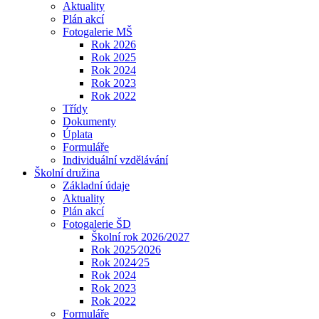
Aktuality
Plán akcí
Fotogalerie MŠ
Rok 2026
Rok 2025
Rok 2024
Rok 2023
Rok 2022
Třídy
Dokumenty
Úplata
Formuláře
Individuální vzdělávání
Školní družina
Základní údaje
Aktuality
Plán akcí
Fotogalerie ŠD
Školní rok 2026/2027
Rok 2025⁄2026
Rok 2024⁄25
Rok 2024
Rok 2023
Rok 2022
Formuláře