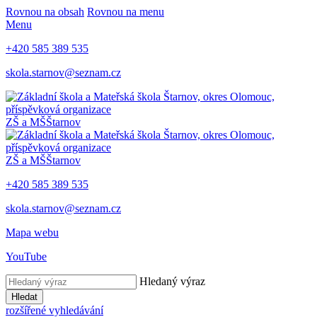
Rovnou na obsah
Rovnou na menu
Menu
+420 585 389 535
skola.starnov@seznam.cz
ZŠ a MŠ
Štarnov
ZŠ a MŠ
Štarnov
+420 585 389 535
skola.starnov@seznam.cz
Mapa webu
YouTube
Hledaný výraz
Hledat
rozšířené vyhledávání