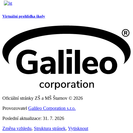
Virtuální prohlídka školy
Oficiální stránky ZŠ a MŠ Štarnov © 2026
Provozovatel
Galileo Corporation s.r.o.
Poslední aktualizace: 31. 7. 2026
Změna vzhledu
,
Struktura stránek
,
Vytisknout