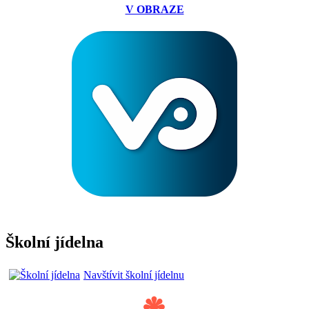
V OBRAZE
Školní jídelna
Navštívit školní jídelnu