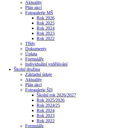
Aktuality
Plán akcí
Fotogalerie MŠ
Rok 2026
Rok 2025
Rok 2024
Rok 2023
Rok 2022
Třídy
Dokumenty
Úplata
Formuláře
Individuální vzdělávání
Školní družina
Základní údaje
Aktuality
Plán akcí
Fotogalerie ŠD
Školní rok 2026/2027
Rok 2025⁄2026
Rok 2024⁄25
Rok 2024
Rok 2023
Rok 2022
Formuláře