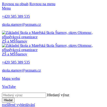
Rovnou na obsah
Rovnou na menu
Menu
+420 585 389 535
skola.starnov@seznam.cz
ZŠ a MŠ
Štarnov
ZŠ a MŠ
Štarnov
+420 585 389 535
skola.starnov@seznam.cz
Mapa webu
YouTube
Hledaný výraz
Hledat
rozšířené vyhledávání