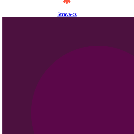
Strava·cz