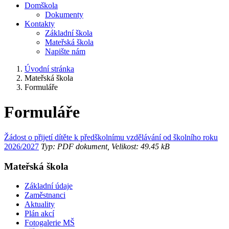
Domškola
Dokumenty
Kontakty
Základní škola
Mateřská škola
Napište nám
Úvodní stránka
Mateřská škola
Formuláře
Formuláře
Žádost o přijetí dítěte k předškolnímu vzdělávání od školního roku
2026/2027
Typ: PDF dokument, Velikost: 49.45 kB
Mateřská škola
Základní údaje
Zaměstnanci
Aktuality
Plán akcí
Fotogalerie MŠ