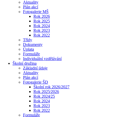
Aktuality
Plán akcí
Fotogalerie MŠ
Rok 2026
Rok 2025
Rok 2024
Rok 2023
Rok 2022
Třídy
Dokumenty
Úplata
Formuláře
Individuální vzdělávání
Školní družina
Základní údaje
Aktuality
Plán akcí
Fotogalerie ŠD
Školní rok 2026/2027
Rok 2025⁄2026
Rok 2024⁄25
Rok 2024
Rok 2023
Rok 2022
Formuláře