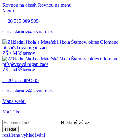
Rovnou na obsah
Rovnou na menu
Menu
+420 585 389 535
skola.starnov@seznam.cz
ZŠ a MŠ
Štarnov
ZŠ a MŠ
Štarnov
+420 585 389 535
skola.starnov@seznam.cz
Mapa webu
YouTube
Hledaný výraz
Hledat
rozšířené vyhledávání