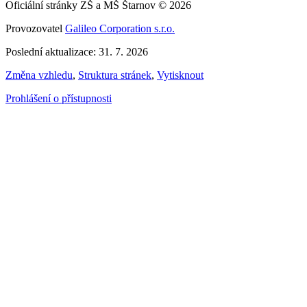
Oficiální stránky ZŠ a MŠ Štarnov © 2026
Provozovatel
Galileo Corporation s.r.o.
Poslední aktualizace: 31. 7. 2026
Změna vzhledu
,
Struktura stránek
,
Vytisknout
Prohlášení o přístupnosti