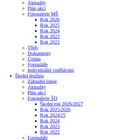
Aktuality
Plán akcí
Fotogalerie MŠ
Rok 2026
Rok 2025
Rok 2024
Rok 2023
Rok 2022
Třídy
Dokumenty
Úplata
Formuláře
Individuální vzdělávání
Školní družina
Základní údaje
Aktuality
Plán akcí
Fotogalerie ŠD
Školní rok 2026/2027
Rok 2025⁄2026
Rok 2024⁄25
Rok 2024
Rok 2023
Rok 2022
Formuláře