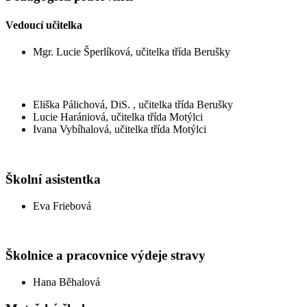
Vedoucí učitelka
Mgr. Lucie Šperlíková, učitelka třída Berušky
Eliška Pálichová, DiS. , učitelka třída Berušky
Lucie Harániová, učitelka třída Motýlci
Ivana Vybíhalová, učitelka třída Motýlci
Školní asistentka
Eva Friebová
Školnice a pracovnice výdeje stravy
Hana Běhalová