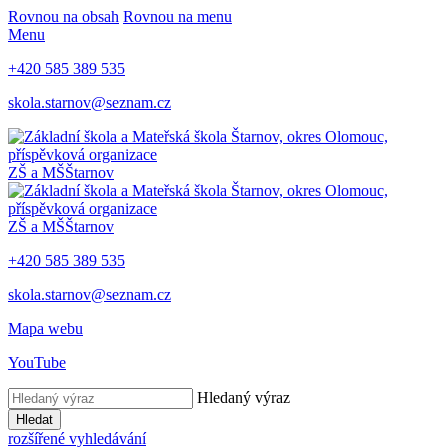
Rovnou na obsah
Rovnou na menu
Menu
+420 585 389 535
skola.starnov@seznam.cz
ZŠ a MŠ
Štarnov
ZŠ a MŠ
Štarnov
+420 585 389 535
skola.starnov@seznam.cz
Mapa webu
YouTube
Hledaný výraz
Hledat
rozšířené vyhledávání