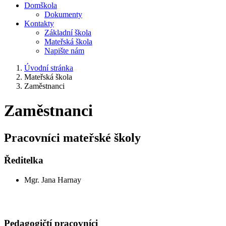
Domškola
Dokumenty
Kontakty
Základní škola
Mateřská škola
Napište nám
Úvodní stránka
Mateřská škola
Zaměstnanci
Zaměstnanci
Pracovníci mateřské školy
Ředitelka
Mgr. Jana Harnay
Pedagogičtí pracovníci