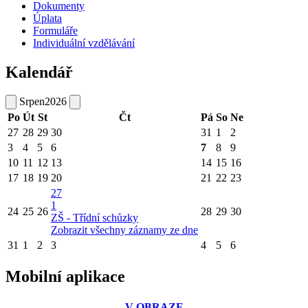
Dokumenty
Úplata
Formuláře
Individuální vzdělávání
Kalendář
Srpen
2026
Po
Út
St
Čt
Pá
So
Ne
27
28
29
30
31
1
2
3
4
5
6
7
8
9
10
11
12
13
14
15
16
17
18
19
20
21
22
23
27
1
24
25
26
28
29
30
ZŠ - Třídní schůzky
Zobrazit všechny záznamy ze dne
31
1
2
3
4
5
6
Mobilní aplikace
V OBRAZE