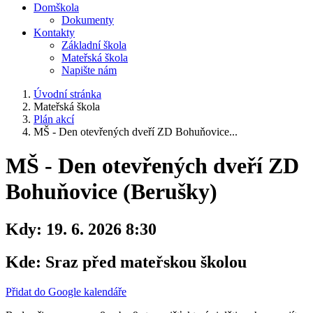
Domškola
Dokumenty
Kontakty
Základní škola
Mateřská škola
Napište nám
Úvodní stránka
Mateřská škola
Plán akcí
MŠ - Den otevřených dveří ZD Bohuňovice...
MŠ - Den otevřených dveří ZD
Bohuňovice (Berušky)
Kdy:
19. 6. 2026 8:30
Kde:
Sraz před mateřskou školou
Přidat do Google kalendáře