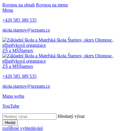
Rovnou na obsah
Rovnou na menu
Menu
+420 585 389 535
skola.starnov@seznam.cz
ZŠ a MŠ
Štarnov
ZŠ a MŠ
Štarnov
+420 585 389 535
skola.starnov@seznam.cz
Mapa webu
YouTube
Hledaný výraz
Hledat
rozšířené vyhledávání