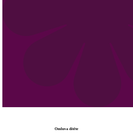
Omluva dítěte