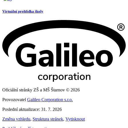
Virtuální prohlídka školy
Oficiální stránky ZŠ a MŠ Štarnov © 2026
Provozovatel
Galileo Corporation s.r.o.
Poslední aktualizace: 31. 7. 2026
Změna vzhledu
,
Struktura stránek
,
Vytisknout