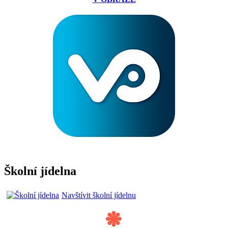
Školní jídelna
Navštívit školní jídelnu