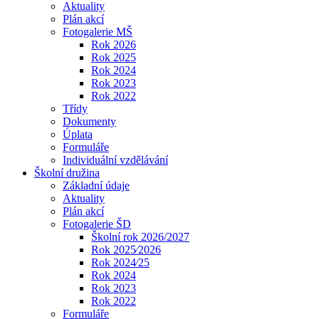
Aktuality
Plán akcí
Fotogalerie MŠ
Rok 2026
Rok 2025
Rok 2024
Rok 2023
Rok 2022
Třídy
Dokumenty
Úplata
Formuláře
Individuální vzdělávání
Školní družina
Základní údaje
Aktuality
Plán akcí
Fotogalerie ŠD
Školní rok 2026/2027
Rok 2025⁄2026
Rok 2024⁄25
Rok 2024
Rok 2023
Rok 2022
Formuláře