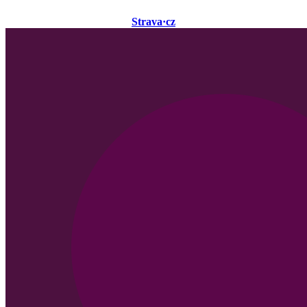
Strava·cz