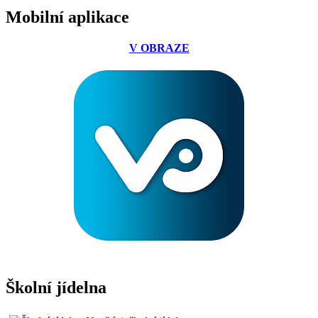
Mobilní aplikace
V OBRAZE
Školní jídelna