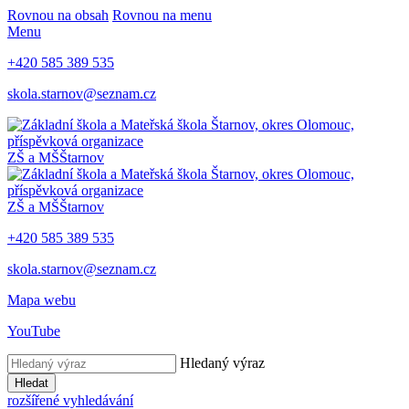
Rovnou na obsah
Rovnou na menu
Menu
+420 585 389 535
skola.starnov@seznam.cz
ZŠ a MŠ
Štarnov
ZŠ a MŠ
Štarnov
+420 585 389 535
skola.starnov@seznam.cz
Mapa webu
YouTube
Hledaný výraz
Hledat
rozšířené vyhledávání