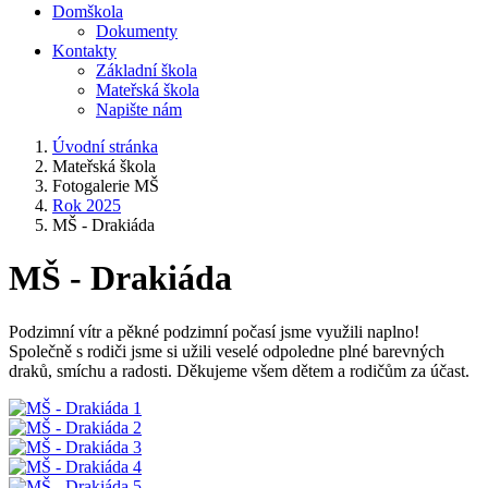
Domškola
Dokumenty
Kontakty
Základní škola
Mateřská škola
Napište nám
Úvodní stránka
Mateřská škola
Fotogalerie MŠ
Rok 2025
MŠ - Drakiáda
MŠ - Drakiáda
Podzimní vítr a pěkné podzimní počasí jsme využili naplno!
Společně s rodiči jsme si užili veselé odpoledne plné barevných
draků, smíchu a radosti. Děkujeme všem dětem a rodičům za účast.