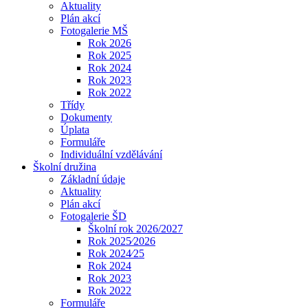
Aktuality
Plán akcí
Fotogalerie MŠ
Rok 2026
Rok 2025
Rok 2024
Rok 2023
Rok 2022
Třídy
Dokumenty
Úplata
Formuláře
Individuální vzdělávání
Školní družina
Základní údaje
Aktuality
Plán akcí
Fotogalerie ŠD
Školní rok 2026/2027
Rok 2025⁄2026
Rok 2024⁄25
Rok 2024
Rok 2023
Rok 2022
Formuláře