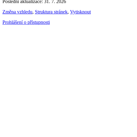
Poslední aktualizace: 31. 7. 2026
Změna vzhledu
,
Struktura stránek
,
Vytisknout
Prohlášení o přístupnosti