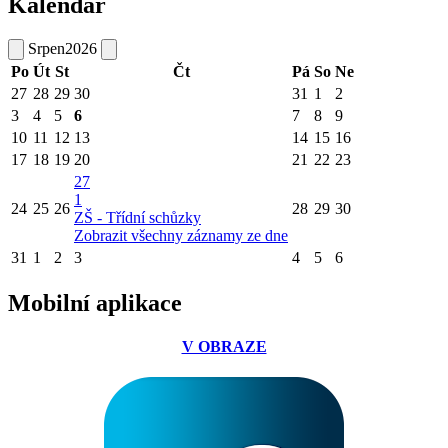
Kalendář
Srpen
2026
Po
Út
St
Čt
Pá
So
Ne
27
28
29
30
31
1
2
3
4
5
6
7
8
9
10
11
12
13
14
15
16
17
18
19
20
21
22
23
27
1
24
25
26
28
29
30
ZŠ - Třídní schůzky
Zobrazit všechny záznamy ze dne
31
1
2
3
4
5
6
Mobilní aplikace
V OBRAZE