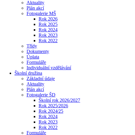
Aktuality
Plán akcí
Fotogalerie MŠ
Rok 2026
Rok 2025
Rok 2024
Rok 2023
Rok 2022
Třídy
Dokumenty
Úplata
Formuláře
Individuální vzdělávání
Školní družina
Základní údaje
Aktuality
Plán akcí
Fotogalerie ŠD
Školní rok 2026/2027
Rok 2025⁄2026
Rok 2024⁄25
Rok 2024
Rok 2023
Rok 2022
Formuláře