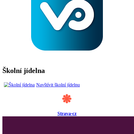
Školní jídelna
Navštívit školní jídelnu
Strava·cz