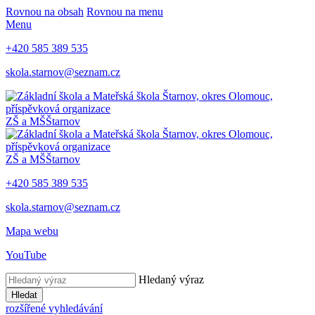
Rovnou na obsah
Rovnou na menu
Menu
+420 585 389 535
skola.starnov@seznam.cz
ZŠ a MŠ
Štarnov
ZŠ a MŠ
Štarnov
+420 585 389 535
skola.starnov@seznam.cz
Mapa webu
YouTube
Hledaný výraz
Hledat
rozšířené vyhledávání