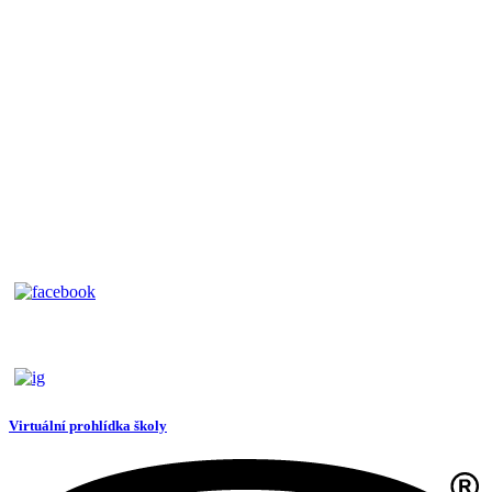
Virtuální prohlídka školy