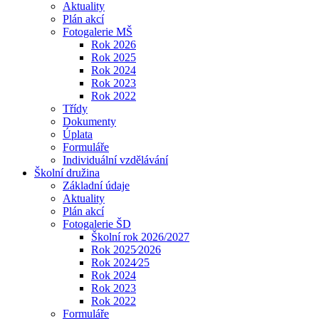
Aktuality
Plán akcí
Fotogalerie MŠ
Rok 2026
Rok 2025
Rok 2024
Rok 2023
Rok 2022
Třídy
Dokumenty
Úplata
Formuláře
Individuální vzdělávání
Školní družina
Základní údaje
Aktuality
Plán akcí
Fotogalerie ŠD
Školní rok 2026/2027
Rok 2025⁄2026
Rok 2024⁄25
Rok 2024
Rok 2023
Rok 2022
Formuláře