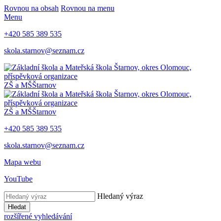
Rovnou na obsah
Rovnou na menu
Menu
+420 585 389 535
skola.starnov@seznam.cz
ZŠ a MŠ
Štarnov
ZŠ a MŠ
Štarnov
+420 585 389 535
skola.starnov@seznam.cz
Mapa webu
YouTube
Hledaný výraz
Hledat
rozšířené vyhledávání