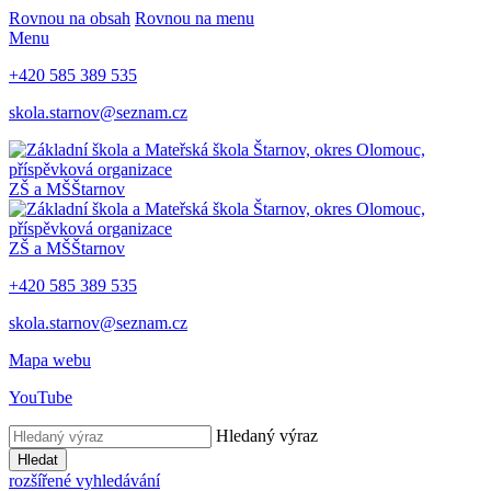
Rovnou na obsah
Rovnou na menu
Menu
+420 585 389 535
skola.starnov@seznam.cz
ZŠ a MŠ
Štarnov
ZŠ a MŠ
Štarnov
+420 585 389 535
skola.starnov@seznam.cz
Mapa webu
YouTube
Hledaný výraz
Hledat
rozšířené vyhledávání