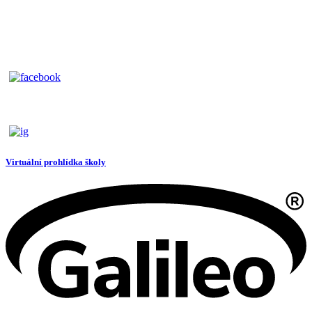
Virtuální prohlídka školy