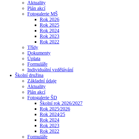
Aktuality
Plán akcí
Fotogalerie MŠ
Rok 2026
Rok 2025
Rok 2024
Rok 2023
Rok 2022
Třídy
Dokumenty
Úplata
Formuláře
Individuální vzdělávání
Školní družina
Základní údaje
Aktuality
Plán akcí
Fotogalerie ŠD
Školní rok 2026/2027
Rok 2025⁄2026
Rok 2024⁄25
Rok 2024
Rok 2023
Rok 2022
Formuláře