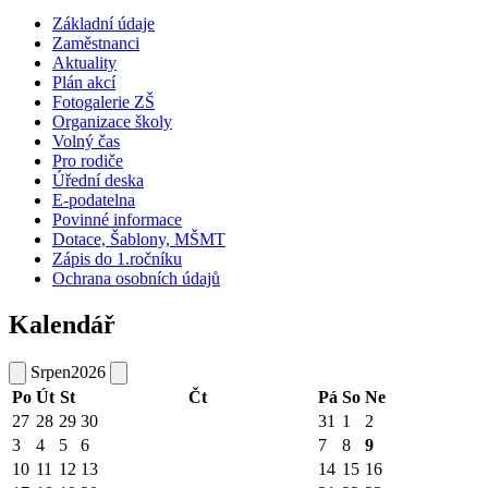
Základní údaje
Zaměstnanci
Aktuality
Plán akcí
Fotogalerie ZŠ
Organizace školy
Volný čas
Pro rodiče
Úřední deska
E-podatelna
Povinné informace
Dotace, Šablony, MŠMT
Zápis do 1.ročníku
Ochrana osobních údajů
Kalendář
Srpen
2026
Po
Út
St
Čt
Pá
So
Ne
27
28
29
30
31
1
2
3
4
5
6
7
8
9
10
11
12
13
14
15
16