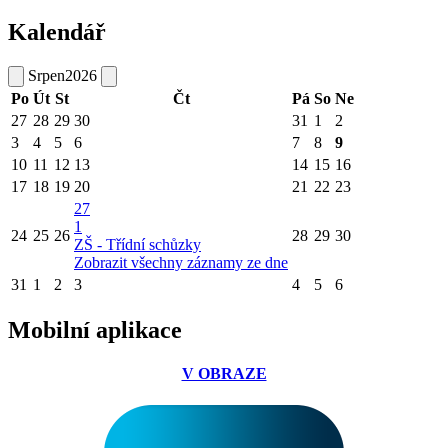
Kalendář
Srpen
2026
Po
Út
St
Čt
Pá
So
Ne
27
28
29
30
31
1
2
3
4
5
6
7
8
9
10
11
12
13
14
15
16
17
18
19
20
21
22
23
27
1
24
25
26
28
29
30
ZŠ - Třídní schůzky
Zobrazit všechny záznamy ze dne
31
1
2
3
4
5
6
Mobilní aplikace
V OBRAZE