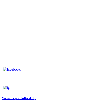
Virtuální prohlídka školy