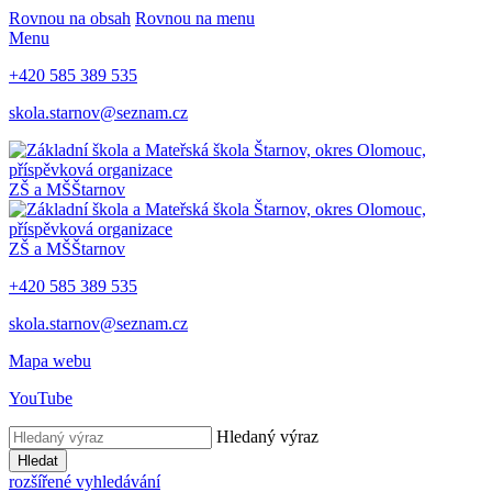
Rovnou na obsah
Rovnou na menu
Menu
+420 585 389 535
skola.starnov@seznam.cz
ZŠ a MŠ
Štarnov
ZŠ a MŠ
Štarnov
+420 585 389 535
skola.starnov@seznam.cz
Mapa webu
YouTube
Hledaný výraz
Hledat
rozšířené vyhledávání