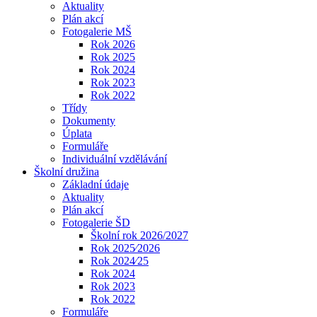
Aktuality
Plán akcí
Fotogalerie MŠ
Rok 2026
Rok 2025
Rok 2024
Rok 2023
Rok 2022
Třídy
Dokumenty
Úplata
Formuláře
Individuální vzdělávání
Školní družina
Základní údaje
Aktuality
Plán akcí
Fotogalerie ŠD
Školní rok 2026/2027
Rok 2025⁄2026
Rok 2024⁄25
Rok 2024
Rok 2023
Rok 2022
Formuláře