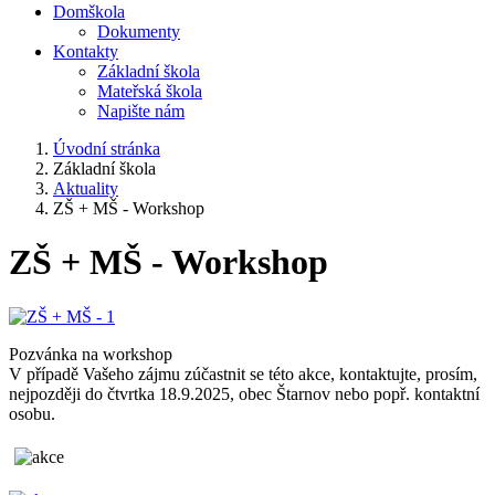
Domškola
Dokumenty
Kontakty
Základní škola
Mateřská škola
Napište nám
Úvodní stránka
Základní škola
Aktuality
ZŠ + MŠ - Workshop
ZŠ + MŠ - Workshop
Pozvánka na workshop
V případě Vašeho zájmu zúčastnit se této akce, kontaktujte, prosím,
nejpozději do čtvrtka 18.9.2025, obec Štarnov nebo popř. kontaktní
osobu.