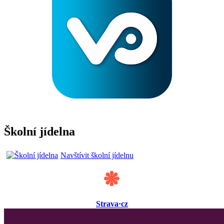
Školní jídelna
Navštívit školní jídelnu
Strava·cz