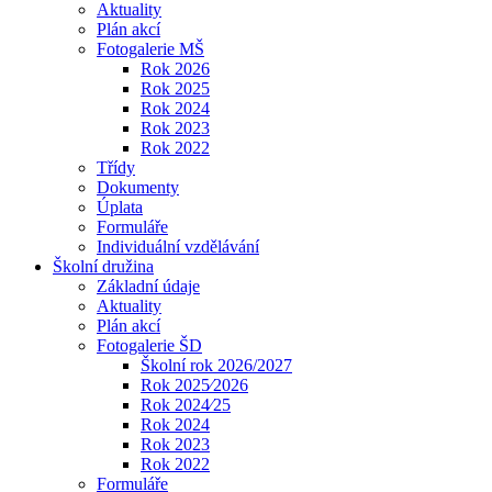
Aktuality
Plán akcí
Fotogalerie MŠ
Rok 2026
Rok 2025
Rok 2024
Rok 2023
Rok 2022
Třídy
Dokumenty
Úplata
Formuláře
Individuální vzdělávání
Školní družina
Základní údaje
Aktuality
Plán akcí
Fotogalerie ŠD
Školní rok 2026/2027
Rok 2025⁄2026
Rok 2024⁄25
Rok 2024
Rok 2023
Rok 2022
Formuláře