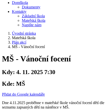
Domškola
Dokumenty
Kontakty
Základní škola
Mateřská škola
Napište nám
Úvodní stránka
Mateřská škola
Plán akcí
MŠ - Vánoční focení
MŠ - Vánoční focení
Kdy:
4. 11. 2025 7:30
Kde:
MŠ
Přidat do Google kalendáře
Dne 4.11.2025 proběhne v mateřské škole vánoční focení dětí dle
seznamu zapsaných dětí na nástěnce v MŠ.