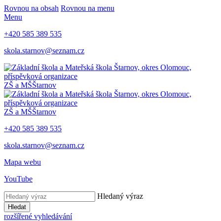
Rovnou na obsah
Rovnou na menu
Menu
+420 585 389 535
skola.starnov@seznam.cz
ZŠ a MŠ
Štarnov
ZŠ a MŠ
Štarnov
+420 585 389 535
skola.starnov@seznam.cz
Mapa webu
YouTube
Hledaný výraz
Hledat
rozšířené vyhledávání