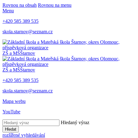
Rovnou na obsah
Rovnou na menu
Menu
+420 585 389 535
skola.starnov@seznam.cz
ZŠ a MŠ
Štarnov
ZŠ a MŠ
Štarnov
+420 585 389 535
skola.starnov@seznam.cz
Mapa webu
YouTube
Hledaný výraz
Hledat
rozšířené vyhledávání