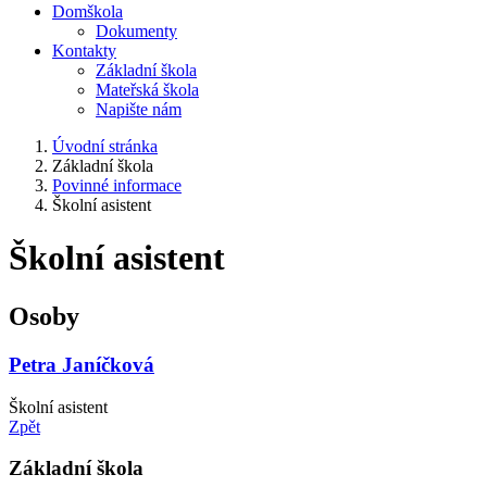
Domškola
Dokumenty
Kontakty
Základní škola
Mateřská škola
Napište nám
Úvodní stránka
Základní škola
Povinné informace
Školní asistent
Školní asistent
Osoby
Petra Janíčková
Školní asistent
Zpět
Základní škola