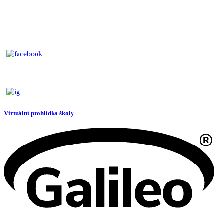
Virtuální prohlídka školy