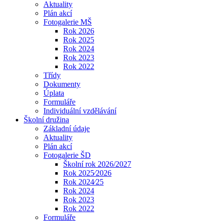
Aktuality
Plán akcí
Fotogalerie MŠ
Rok 2026
Rok 2025
Rok 2024
Rok 2023
Rok 2022
Třídy
Dokumenty
Úplata
Formuláře
Individuální vzdělávání
Školní družina
Základní údaje
Aktuality
Plán akcí
Fotogalerie ŠD
Školní rok 2026/2027
Rok 2025⁄2026
Rok 2024⁄25
Rok 2024
Rok 2023
Rok 2022
Formuláře