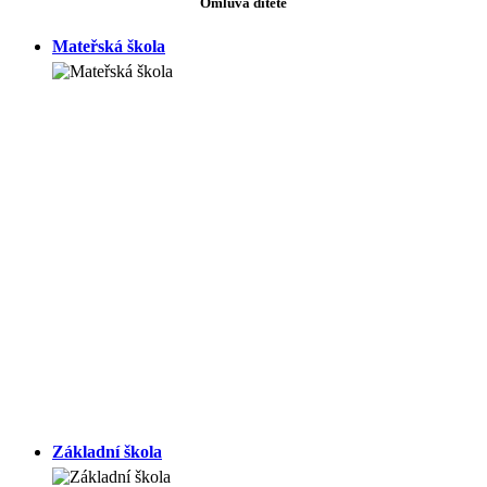
Omluva dítěte
Mateřská škola
Základní škola