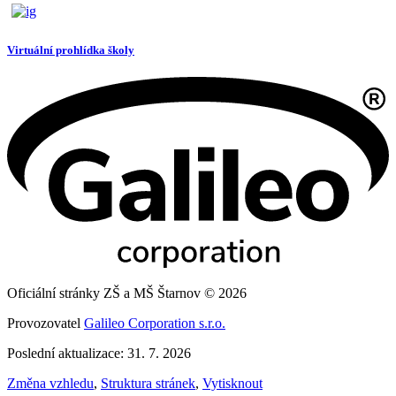
Virtuální prohlídka školy
Oficiální stránky ZŠ a MŠ Štarnov © 2026
Provozovatel
Galileo Corporation s.r.o.
Poslední aktualizace: 31. 7. 2026
Změna vzhledu
,
Struktura stránek
,
Vytisknout