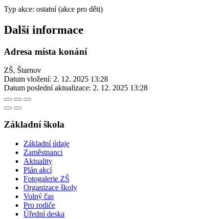
Typ akce: ostatní (akce pro děti)
Další informace
Adresa místa konání
ZŠ, Štarnov
Datum vložení:
2. 12. 2025 13:28
Datum poslední aktualizace:
2. 12. 2025 13:28
Základní škola
Základní údaje
Zaměstnanci
Aktuality
Plán akcí
Fotogalerie ZŠ
Organizace školy
Volný čas
Pro rodiče
Úřední deska