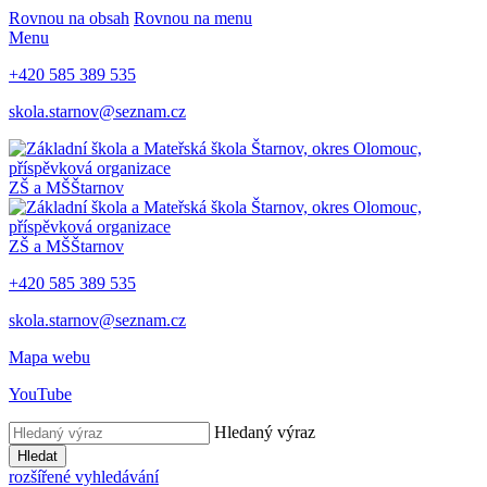
Rovnou na obsah
Rovnou na menu
Menu
+420 585 389 535
skola.starnov@seznam.cz
ZŠ a MŠ
Štarnov
ZŠ a MŠ
Štarnov
+420 585 389 535
skola.starnov@seznam.cz
Mapa webu
YouTube
Hledaný výraz
Hledat
rozšířené vyhledávání