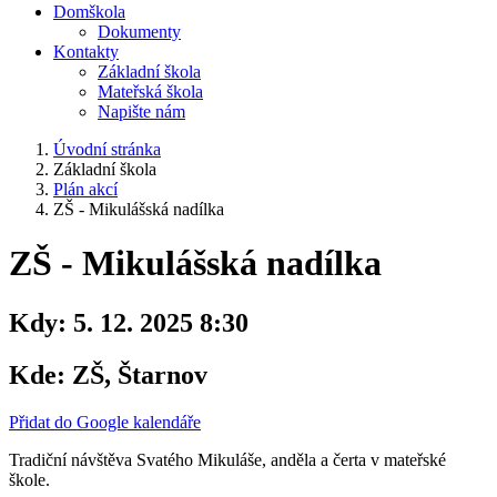
Domškola
Dokumenty
Kontakty
Základní škola
Mateřská škola
Napište nám
Úvodní stránka
Základní škola
Plán akcí
ZŠ - Mikulášská nadílka
ZŠ - Mikulášská nadílka
Kdy:
5. 12. 2025 8:30
Kde:
ZŠ, Štarnov
Přidat do Google kalendáře
Tradiční návštěva Svatého Mikuláše, anděla a čerta v mateřské
škole.