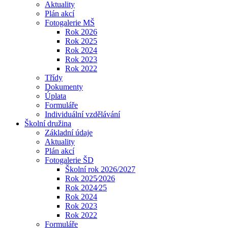
Aktuality
Plán akcí
Fotogalerie MŠ
Rok 2026
Rok 2025
Rok 2024
Rok 2023
Rok 2022
Třídy
Dokumenty
Úplata
Formuláře
Individuální vzdělávání
Školní družina
Základní údaje
Aktuality
Plán akcí
Fotogalerie ŠD
Školní rok 2026/2027
Rok 2025⁄2026
Rok 2024⁄25
Rok 2024
Rok 2023
Rok 2022
Formuláře