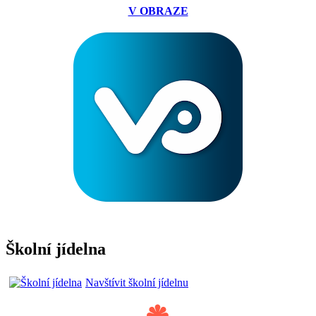
V OBRAZE
Školní jídelna
Navštívit školní jídelnu