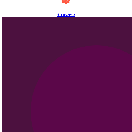
Strava·cz