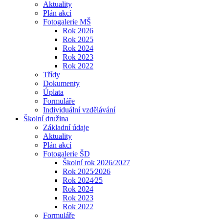
Aktuality
Plán akcí
Fotogalerie MŠ
Rok 2026
Rok 2025
Rok 2024
Rok 2023
Rok 2022
Třídy
Dokumenty
Úplata
Formuláře
Individuální vzdělávání
Školní družina
Základní údaje
Aktuality
Plán akcí
Fotogalerie ŠD
Školní rok 2026/2027
Rok 2025⁄2026
Rok 2024⁄25
Rok 2024
Rok 2023
Rok 2022
Formuláře