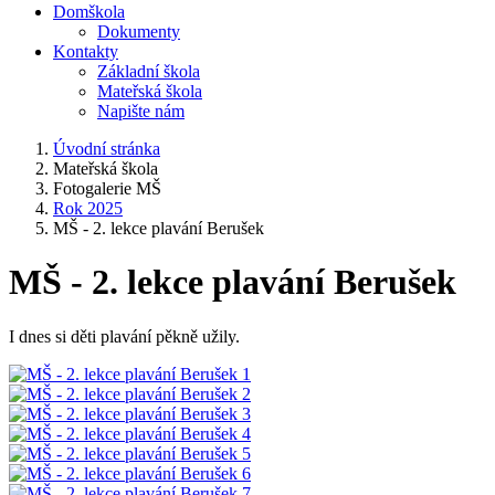
Domškola
Dokumenty
Kontakty
Základní škola
Mateřská škola
Napište nám
Úvodní stránka
Mateřská škola
Fotogalerie MŠ
Rok 2025
MŠ - 2. lekce plavání Berušek
MŠ - 2. lekce plavání Berušek
I dnes si děti plavání pěkně užily.