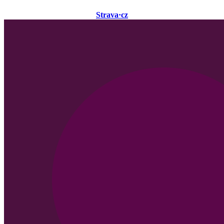
Strava·cz