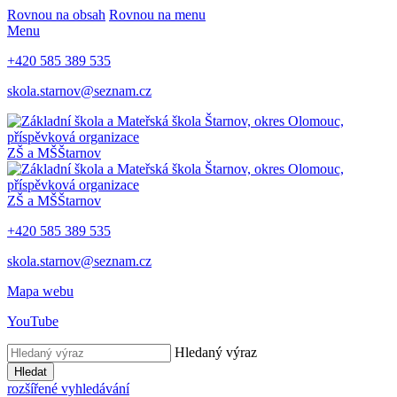
Rovnou na obsah
Rovnou na menu
Menu
+420 585 389 535
skola.starnov@seznam.cz
ZŠ a MŠ
Štarnov
ZŠ a MŠ
Štarnov
+420 585 389 535
skola.starnov@seznam.cz
Mapa webu
YouTube
Hledaný výraz
Hledat
rozšířené vyhledávání