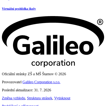
Virtuální prohlídka školy
Oficiální stránky ZŠ a MŠ Štarnov © 2026
Provozovatel
Galileo Corporation s.r.o.
Poslední aktualizace: 31. 7. 2026
Změna vzhledu
,
Struktura stránek
,
Vytisknout