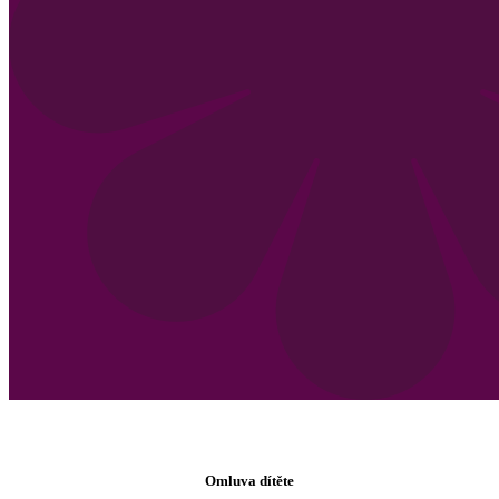
Omluva dítěte