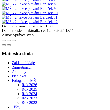
Datum vložení:
12. 9. 2025 13:08
Datum poslední aktualizace:
12. 9. 2025 13:11
Autor:
Správce Webu
Mateřská škola
Základní údaje
Zaměstnanci
Aktuality
Plán akcí
Fotogalerie MŠ
Rok 2026
Rok 2025
Rok 2024
Rok 2023
Rok 2022
Třídy