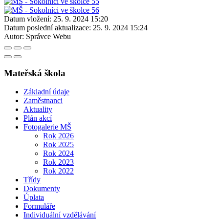
Datum vložení:
25. 9. 2024 15:20
Datum poslední aktualizace:
25. 9. 2024 15:24
Autor:
Správce Webu
Mateřská škola
Základní údaje
Zaměstnanci
Aktuality
Plán akcí
Fotogalerie MŠ
Rok 2026
Rok 2025
Rok 2024
Rok 2023
Rok 2022
Třídy
Dokumenty
Úplata
Formuláře
Individuální vzdělávání