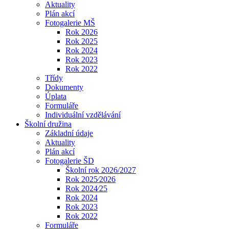
Aktuality
Plán akcí
Fotogalerie MŠ
Rok 2026
Rok 2025
Rok 2024
Rok 2023
Rok 2022
Třídy
Dokumenty
Úplata
Formuláře
Individuální vzdělávání
Školní družina
Základní údaje
Aktuality
Plán akcí
Fotogalerie ŠD
Školní rok 2026/2027
Rok 2025⁄2026
Rok 2024⁄25
Rok 2024
Rok 2023
Rok 2022
Formuláře