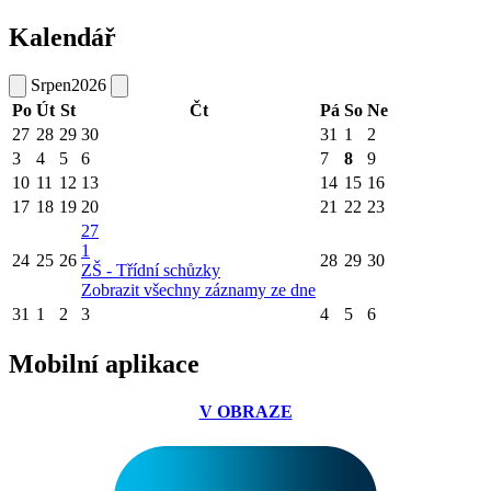
Kalendář
Srpen
2026
Po
Út
St
Čt
Pá
So
Ne
27
28
29
30
31
1
2
3
4
5
6
7
8
9
10
11
12
13
14
15
16
17
18
19
20
21
22
23
27
1
24
25
26
28
29
30
ZŠ - Třídní schůzky
Zobrazit všechny záznamy ze dne
31
1
2
3
4
5
6
Mobilní aplikace
V OBRAZE