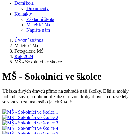
Domškola
Dokumenty
Kontakty
Základní škola
Mateřská škola
Napište nám
Úvodní stránka
Mateřská škola
Fotogalerie MŠ
Rok 2024
MŠ - Sokolníci ve školce
MŠ - Sokolníci ve školce
Ukázka živých dravců přímo na zahradě naší školky. Děti si mohly
pohladit sovu, prohlídnout zblízka různé druhy dravců a dozvěděly
se spoustu zajímavostí o jejich životě.