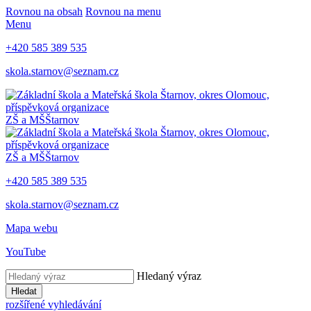
Rovnou na obsah
Rovnou na menu
Menu
+420 585 389 535
skola.starnov@seznam.cz
ZŠ a MŠ
Štarnov
ZŠ a MŠ
Štarnov
+420 585 389 535
skola.starnov@seznam.cz
Mapa webu
YouTube
Hledaný výraz
Hledat
rozšířené vyhledávání