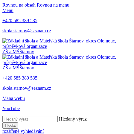
Rovnou na obsah
Rovnou na menu
Menu
+420 585 389 535
skola.starnov@seznam.cz
ZŠ a MŠ
Štarnov
ZŠ a MŠ
Štarnov
+420 585 389 535
skola.starnov@seznam.cz
Mapa webu
YouTube
Hledaný výraz
Hledat
rozšířené vyhledávání