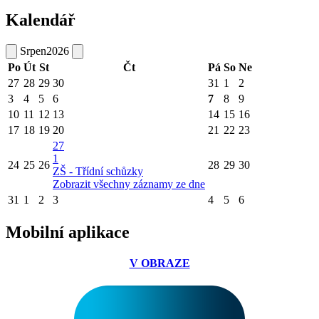
Kalendář
Srpen
2026
Po
Út
St
Čt
Pá
So
Ne
27
28
29
30
31
1
2
3
4
5
6
7
8
9
10
11
12
13
14
15
16
17
18
19
20
21
22
23
27
1
24
25
26
28
29
30
ZŠ - Třídní schůzky
Zobrazit všechny záznamy ze dne
31
1
2
3
4
5
6
Mobilní aplikace
V OBRAZE