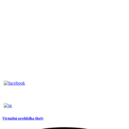
Virtuální prohlídka školy