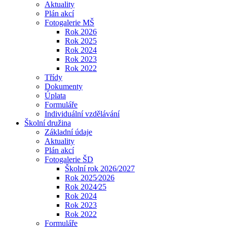
Aktuality
Plán akcí
Fotogalerie MŠ
Rok 2026
Rok 2025
Rok 2024
Rok 2023
Rok 2022
Třídy
Dokumenty
Úplata
Formuláře
Individuální vzdělávání
Školní družina
Základní údaje
Aktuality
Plán akcí
Fotogalerie ŠD
Školní rok 2026/2027
Rok 2025⁄2026
Rok 2024⁄25
Rok 2024
Rok 2023
Rok 2022
Formuláře