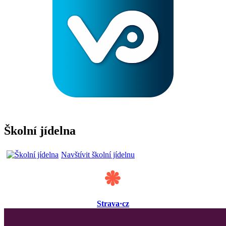
Školní jídelna
Navštívit školní jídelnu
Strava·cz